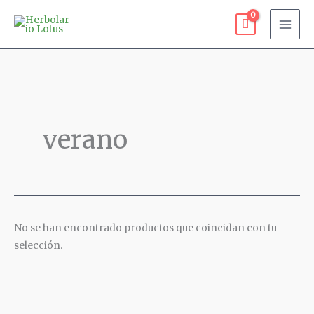
Ir
Menú
al
contenido
verano
No se han encontrado productos que coincidan con tu
selección.